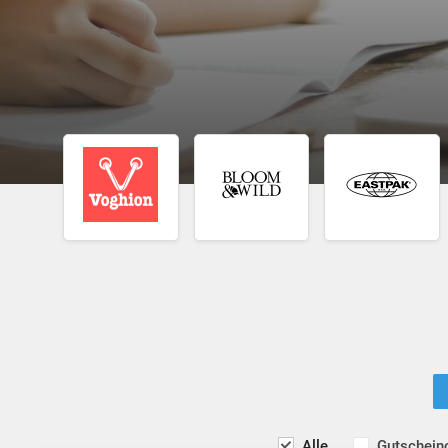
Alle
Gutschein