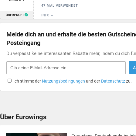
47 MAL VERWENDET
ÜBERPRÜFT
INFO
Melde dich an und erhalte die besten Gutschei
Posteingang
Du verpasst keine interessanten Rabatte mehr, indem du dich f
A
Ich stimme der
Nutzungsbedingungen
und der
Datenschutz
zu.
Über Eurowings