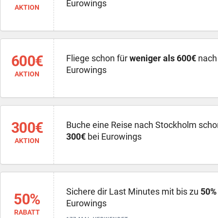
Eurowings
AKTION
600€
Fliege schon für
weniger als 600€
nach 
Eurowings
AKTION
300€
Buche eine Reise nach Stockholm scho
300€
bei Eurowings
AKTION
Sichere dir Last Minutes mit bis zu
50% 
50%
Eurowings
RABATT