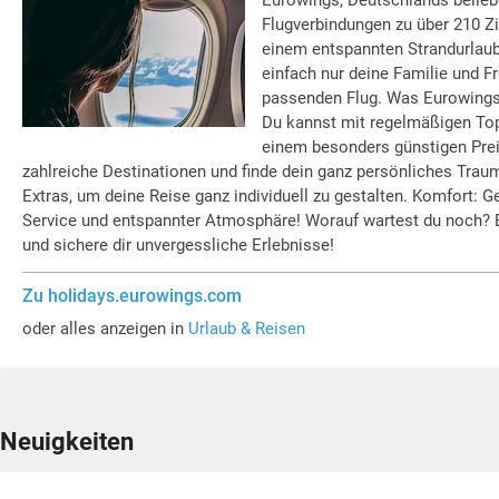
Eurowings, Deutschlands beliebte
Flugverbindungen zu über 210 Zi
einem entspannten Strandurlaub
einfach nur deine Familie und F
passenden Flug. Was Eurowings 
Du kannst mit regelmäßigen To
einem besonders günstigen Prei
zahlreiche Destinationen und finde dein ganz persönliches Traumz
Extras, um deine Reise ganz individuell zu gestalten. Komfort:
Service und entspannter Atmosphäre! Worauf wartest du noch? 
und sichere dir unvergessliche Erlebnisse!
Zu holidays.eurowings.com
oder alles anzeigen in
Urlaub & Reisen
Neuigkeiten