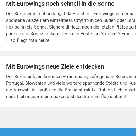
Mit Eurowings noch schnell in die Sonne
Der Sommer ist schon längst da – und mit Eurowings ist der näch
spontane Auszeit am Mittelmeer, Citytrip in den Süden oder Str
flexibel in die Sonne. Sichere dir jetzt noch die letzten Plätze z
packen und Sonne tanken. Denn das Beste am Sommer? Er ist noc
– so fliegt man heute.
Mit Eurowings neue Ziele entdecken
Der Sommer kann kommen – mit neuen, aufregenden Reisezielen
Portugal, Slowenien und viele weitere spannende Städte und Küst
die Auswahl ist groß und die Preise attraktiv. Einfach Liebling
neue Lieblingsorte entdecken und den Sommerflug sichern!