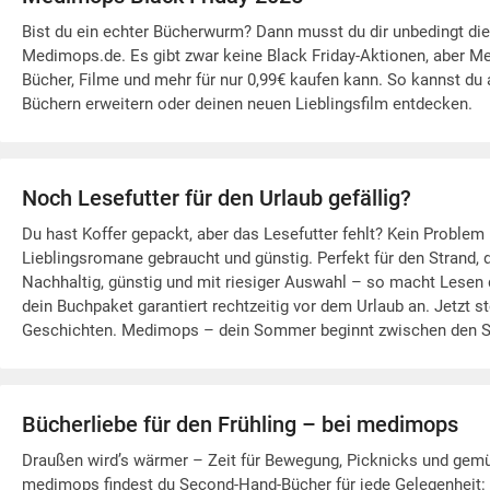
Bist du ein echter Bücherwurm? Dann musst du dir unbedingt 
Medimops.de. Es gibt zwar keine Black Friday-Aktionen, aber M
Bücher, Filme und mehr für nur 0,99€ kaufen kann. So kannst du
Büchern erweitern oder deinen neuen Lieblingsfilm entdecken.
Noch Lesefutter für den Urlaub gefällig?
Du hast Koffer gepackt, aber das Lesefutter fehlt? Kein Problem
Lieblingsromane gebraucht und günstig. Perfekt für den Strand,
Nachhaltig, günstig und mit riesiger Auswahl – so macht Lese
dein Buchpaket garantiert rechtzeitig vor dem Urlaub an. Jetzt 
Geschichten. Medimops – dein Sommer beginnt zwischen den S
Bücherliebe für den Frühling – bei medimops
Draußen wird’s wärmer – Zeit für Bewegung, Picknicks und gemüt
medimops findest du Second-Hand-Bücher für jede Gelegenheit: