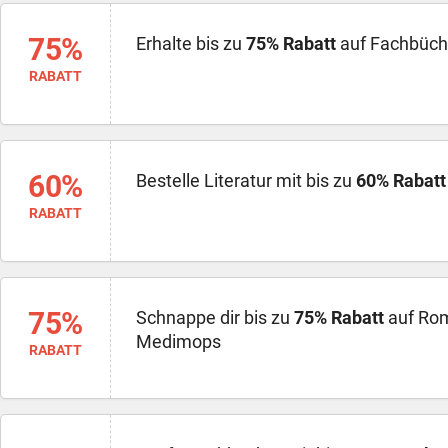
75%
Erhalte bis zu
75% Rabatt
auf Fachbüch
RABATT
60%
Bestelle Literatur mit bis zu
60% Rabatt
RABATT
75%
Schnappe dir bis zu
75% Rabatt
auf Ro
Medimops
RABATT