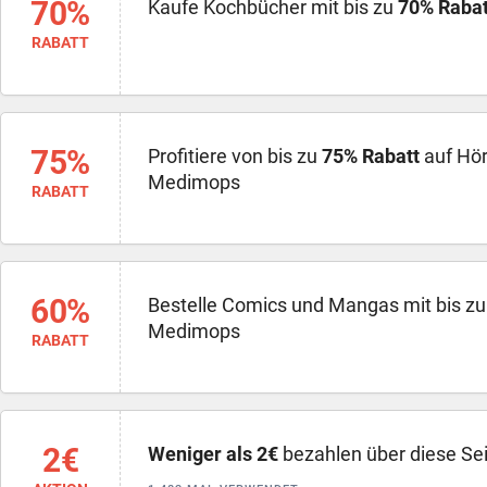
70%
Kaufe Kochbücher mit bis zu
70% Rabat
RABATT
75%
Profitiere von bis zu
75% Rabatt
auf Hör
Medimops
RABATT
60%
Bestelle Comics und Mangas mit bis z
Medimops
RABATT
2€
Weniger als 2€
bezahlen über diese Se