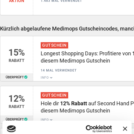
AKTION
1.483 MAL VERWENDET
Kürzlich abgelaufene Medimops Gutscheincodes, manch
GUTSCHEIN
15%
Longest Shopping Days: Profitiere von
diesem Medimops Gutschein
RABATT
14 MAL VERWENDET
ÜBERPRÜFT
INFO
GUTSCHEIN
12%
Hole dir
12% Rabatt
auf Second Hand P
RABATT
diesem Medimops Gutschein
ÜBERPRÜFT
INFO