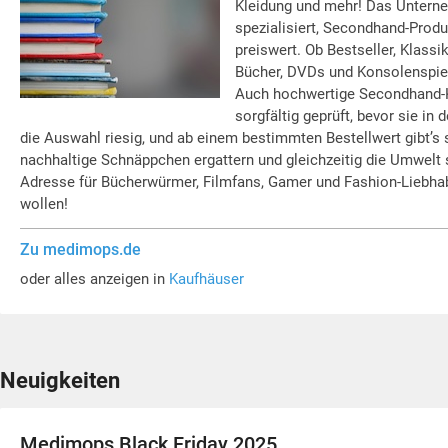
Kleidung und mehr! Das Untern
spezialisiert, Secondhand-Prod
preiswert. Ob Bestseller, Klass
Bücher, DVDs und Konsolenspiele
Auch hochwertige Secondhand-Kl
sorgfältig geprüft, bevor sie in
die Auswahl riesig, und ab einem bestimmten Bestellwert gibt’
nachhaltige Schnäppchen ergattern und gleichzeitig die Umwelt 
Adresse für Bücherwürmer, Filmfans, Gamer und Fashion-Liebhaber
wollen!
Zu medimops.de
oder alles anzeigen in
Kaufhäuser
Neuigkeiten
Medimops Black Friday 2025