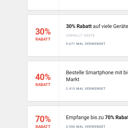
30% Rabatt
auf viele Gerät
30%
VERFÄLLT HEUTE
RABATT
9.671 MAL VERWENDET
Bestelle Smartphone mit b
40%
Markt
RABATT
2.415 MAL VERWENDET
70%
Empfange bis zu
70% Rabat
RABATT
3.556 MAL VERWENDET