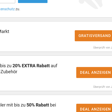
tenschutz
zu.
Markt
GRATISVERSAND
Überprüft von 
 bis zu
20% EXTRA Rabatt
auf
-Zubehör
DEAL ANZEIGEN
Überprüft von 
er mit bis zu
50% Rabatt
bei
DEAL ANZEIGEN