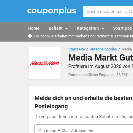
Home
Beliebt
Kategorien
Spartipps
Couponplus arbeitet mit Marken und Partnern zusammen und
Startseite
Gutscheincodes
Media 
Media Markt Gut
Profitiere im August 2026 von
Durchschnittliche Ersparnis: 33,96€
Melde dich an und erhalte die beste
Posteingang
Du verpasst keine interessanten Rabatte mehr, i