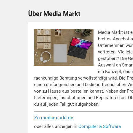
Über Media Markt
Media Markt ist e
breites Angebot a
Unternehmen wurde
vertreten. Viellei
gestöbert? Die Ges
Auswahl an Smart
ein Konzept, das 
fachkundige Beratung vervollständigt wird. Die P
einen umfangreichen und bedienerfreundlichen W
von zu Hause aus bestellen kannst. Neben der Pro
Lieferungen, Installationen und Reparaturen an. Ob
du auf jeden Fall gut aufgehoben.
Zu mediamarkt.de
oder alles anzeigen in
Computer & Software