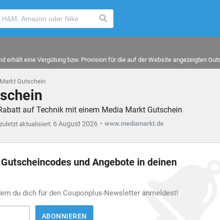
 erhält eine Vergütung bzw. Provision für die auf der Website angezeigten Gu
Markt Gutschein
schein
 Rabatt auf Technik mit einem Media Markt Gutschein
6 August 2026
www.mediamarkt.de
zuletzt aktualisiert:
n Gutscheincodes und Angebote in deinen
ndem du dich für den Couponplus-Newsletter anmeldest!
ABONNIEREN