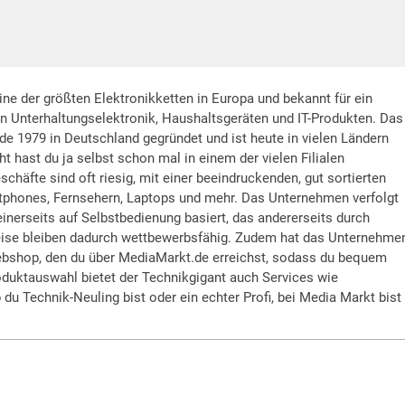
ine der größten Elektronikketten in Europa und bekannt für ein
n Unterhaltungselektronik, Haushaltsgeräten und IT-Produkten. Das
 1979 in Deutschland gegründet und ist heute in vielen Ländern
cht hast du ja selbst schon mal in einem der vielen Filialen
chäfte sind oft riesig, mit einer beeindruckenden, gut sortierten
phones, Fernsehern, Laptops und mehr. Das Unternehmen verfolgt
einerseits auf Selbstbedienung basiert, das andererseits durch
reise bleiben dadurch wettbewerbsfähig. Zudem hat das Unternehme
ebshop, den du über MediaMarkt.de erreichst, sodass du bequem
duktauswahl bietet der Technikgigant auch Services wie
 du Technik-Neuling bist oder ein echter Profi, bei Media Markt bist