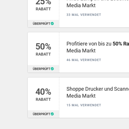
25%
Media Markt
RABATT
33 MAL VERWENDET
ÜBERPRÜFT
Profitiere von bis zu
50% Ra
50%
Media Markt
RABATT
46 MAL VERWENDET
ÜBERPRÜFT
Shoppe Drucker und Scanne
40%
Media Markt
RABATT
15 MAL VERWENDET
ÜBERPRÜFT