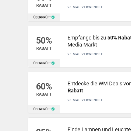
RABATT
26 MAL VERWENDET
ÜBERPRÜFT
Empfange bis zu
50% Rabat
50%
Media Markt
RABATT
25 MAL VERWENDET
ÜBERPRÜFT
Entdecke die WM Deals von
60%
Rabatt
RABATT
28 MAL VERWENDET
ÜBERPRÜFT
Finde Lampen und Leuchten