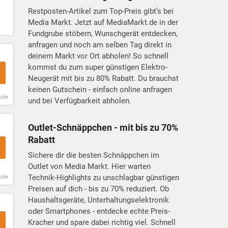
Restposten-Artikel zum Top-Preis gibt’s bei
Media Markt. Jetzt auf MediaMarkt.de in der
Fundgrube stöbern, Wunschgerät entdecken,
anfragen und noch am selben Tag direkt in
deinem Markt vor Ort abholen! So schnell
kommst du zum super günstigen Elektro-
Neugerät mit bis zu 80% Rabatt. Du brauchst
keinen Gutschein - einfach online anfragen
Jule
und bei Verfügbarkeit abholen.
Outlet-Schnäppchen - mit bis zu 70%
Rabatt
Sichere dir die besten Schnäppchen im
Outlet von Media Markt. Hier warten
Technik-Highlights zu unschlagbar günstigen
Jule
Preisen auf dich - bis zu 70% reduziert. Ob
Haushaltsgeräte, Unterhaltungselektronik
oder Smartphones - entdecke echte Preis-
Kracher und spare dabei richtig viel. Schnell