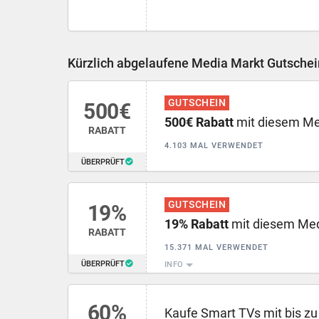
Kürzlich abgelaufene Media Markt Gutschei
GUTSCHEIN
500€
500€ Rabatt
mit diesem Me
RABATT
4.103 MAL VERWENDET
ÜBERPRÜFT
GUTSCHEIN
19%
19% Rabatt
mit diesem Med
RABATT
15.371 MAL VERWENDET
ÜBERPRÜFT
INFO
60%
Kaufe Smart TVs mit bis z