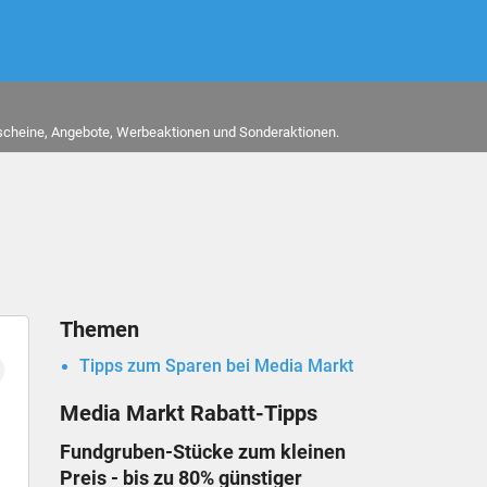
tscheine, Angebote, Werbeaktionen und Sonderaktionen.
Themen
Tipps zum Sparen bei Media Markt
Media Markt Rabatt-Tipps
Fundgruben-Stücke zum kleinen
Preis - bis zu 80% günstiger