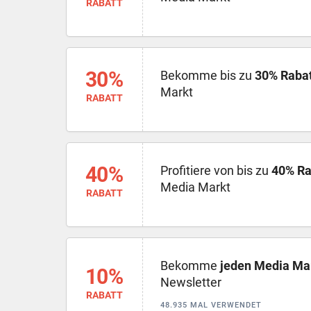
RABATT
30%
Bekomme bis zu
30% Rabat
Markt
RABATT
40%
Profitiere von bis zu
40% Ra
Media Markt
RABATT
Bekomme
jeden Media Ma
10%
Newsletter
RABATT
48.935 MAL VERWENDET