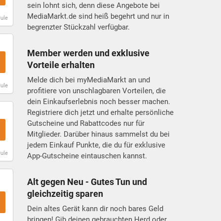
sein lohnt sich, denn diese Angebote bei
MediaMarkt.de sind heiß begehrt und nur in
Jule
begrenzter Stückzahl verfügbar.
Member werden und exklusive
Vorteile erhalten
Melde dich bei myMediaMarkt an und
Jule
profitiere von unschlagbaren Vorteilen, die
dein Einkaufserlebnis noch besser machen.
Registriere dich jetzt und erhalte persönliche
Gutscheine und Rabattcodes nur für
Mitglieder. Darüber hinaus sammelst du bei
jedem Einkauf Punkte, die du für exklusive
Jule
App-Gutscheine eintauschen kannst.
Alt gegen Neu - Gutes Tun und
gleichzeitig sparen
Dein altes Gerät kann dir noch bares Geld
bringen! Gib deinen gebrauchten Herd oder