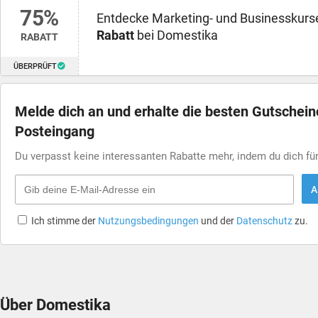
75%
Entdecke Marketing- und Businesskurse
Rabatt
bei Domestika
RABATT
ÜBERPRÜFT
Melde dich an und erhalte die besten Gutschei
Posteingang
Du verpasst keine interessanten Rabatte mehr, indem du dich f
A
Ich stimme der
Nutzungsbedingungen
und der
Datenschutz
zu.
Über Domestika