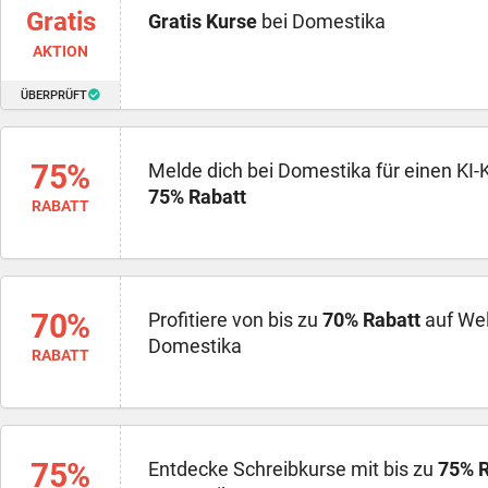
Gratis
Gratis Kurse
bei Domestika
AKTION
ÜBERPRÜFT
75%
Melde dich bei Domestika für einen KI-K
75% Rabatt
RABATT
70%
Profitiere von bis zu
70% Rabatt
auf Wel
Domestika
RABATT
75%
Entdecke Schreibkurse mit bis zu
75% R