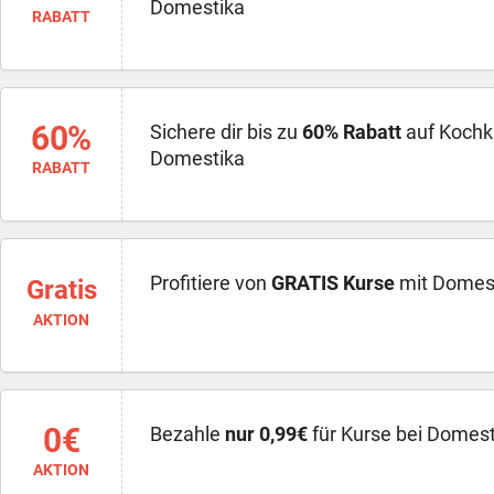
Domestika
RABATT
60%
Sichere dir bis zu
60% Rabatt
auf Kochk
Domestika
RABATT
Profitiere von
GRATIS Kurse
mit Domest
Gratis
AKTION
0€
Bezahle
nur 0,99€
für Kurse bei Domest
AKTION