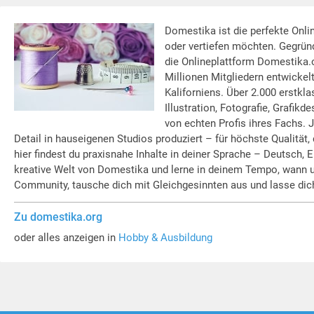
Domestika ist die perfekte Onlin
oder vertiefen möchten. Gegründ
die Onlineplattform Domestika.
Millionen Mitgliedern entwickel
Kaliforniens. Über 2.000 erstkla
Illustration, Fotografie, Grafik
von echten Profis ihres Fachs. J
Detail in hauseigenen Studios produziert – für höchste Qualität, 
hier findest du praxisnahe Inhalte in deiner Sprache – Deutsch, E
kreative Welt von Domestika und lerne in deinem Tempo, wann un
Community, tausche dich mit Gleichgesinnten aus und lasse dich
Zu domestika.org
oder alles anzeigen in
Hobby & Ausbildung