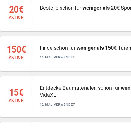
20€
Bestelle schon für
weniger als 20€
Spor
AKTION
150€
Finde schon für
weniger als 150€
Türen
AKTION
11 MAL VERWENDET
Entdecke Baumaterialen schon für
weni
15€
VidaXL
AKTION
12 MAL VERWENDET