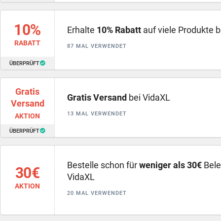
10%
Erhalte
10% Rabatt
auf viele Produkte 
RABATT
87 MAL VERWENDET
ÜBERPRÜFT
Gratis
Gratis Versand
bei VidaXL
Versand
13 MAL VERWENDET
AKTION
ÜBERPRÜFT
Bestelle schon für
weniger als 30€
Bele
30€
VidaXL
AKTION
20 MAL VERWENDET