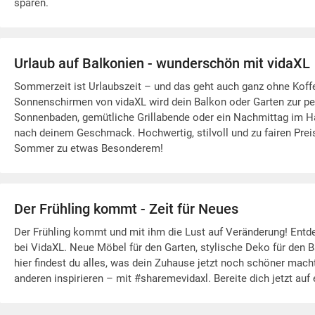
sparen.
Urlaub auf Balkonien - wunderschön mit vidaXL
Sommerzeit ist Urlaubszeit – und das geht auch ganz ohne Kof
Sonnenschirmen von vidaXL wird dein Balkon oder Garten zur p
Sonnenbaden, gemütliche Grillabende oder ein Nachmittag im H
nach deinem Geschmack. Hochwertig, stilvoll und zu fairen Pre
Sommer zu etwas Besonderem!
Der Frühling kommt - Zeit für Neues
Der Frühling kommt und mit ihm die Lust auf Veränderung! Entde
bei VidaXL. Neue Möbel für den Garten, stylische Deko für den B
hier findest du alles, was dein Zuhause jetzt noch schöner mach
anderen inspirieren – mit #sharemevidaxl. Bereite dich jetzt auf