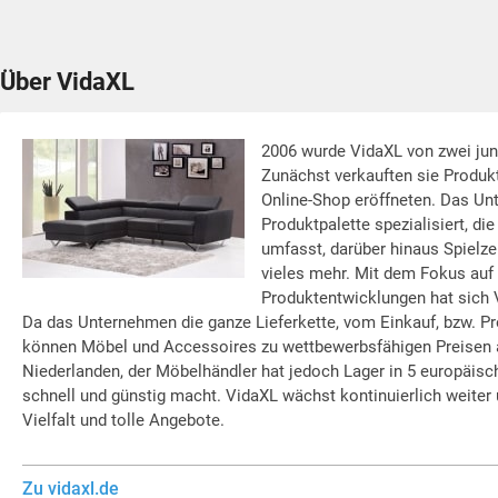
Über VidaXL
2006 wurde VidaXL von zwei ju
Zunächst verkauften sie Produkt
Online-Shop eröffneten. Das Unt
Produktpalette spezialisiert, d
umfasst, darüber hinaus Spielze
vieles mehr. Mit dem Fokus auf 
Produktentwicklungen hat sich V
Da das Unternehmen die ganze Lieferkette, vom Einkauf, bzw. Pr
können Möbel und Accessoires zu wettbewerbsfähigen Preisen a
Niederlanden, der Möbelhändler hat jedoch Lager in 5 europäis
schnell und günstig macht. VidaXL wächst kontinuierlich weiter u
Vielfalt und tolle Angebote.
Zu vidaxl.de