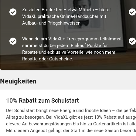
Zu vielen Produkten – etwa Möbeln – bietet
VidaXL praktische Online-Handbücher mit
Aufbau- und Pflegehinweisen.
Wenn du am VidaXL+-Treueprogramm teilnimmst,
sammelst du bei jedem Einkauf Punkte für
Rabatte und exklusive Vorteile, wie noch mehr
Rabatte oder Gutscheine.
Neuigkeiten
10% Rabatt zum Schulstart
Der Schulstart bringt neue Energie und frische Ideen – die perfe
Alltag zu besorgen. Bei VidaXL gibt es jetzt 10% Rabatt auf au
clevere Aufbewahrungslösungen bis hin zu Gartenartikeln ist all
Mit diesem Angebot gelingt der Start in die neue Saison besonde