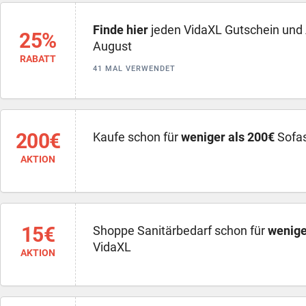
Finde hier
jeden VidaXL Gutschein und
25%
August
RABATT
41 MAL VERWENDET
200€
Kaufe schon für
weniger als 200€
Sofas
AKTION
15€
Shoppe Sanitärbedarf schon für
wenige
VidaXL
AKTION