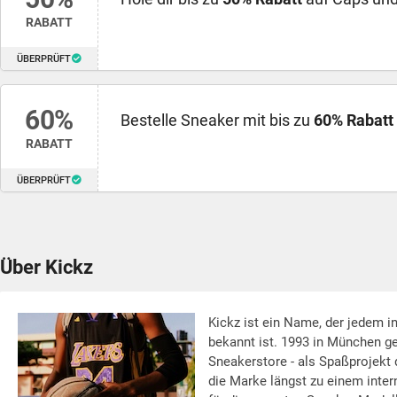
RABATT
ÜBERPRÜFT
60%
Bestelle Sneaker mit bis zu
60% Rabatt
RABATT
ÜBERPRÜFT
Über Kickz
Kickz ist ein Name, der jedem i
bekannt ist. 1993 in München ge
Sneakerstore - als Spaßprojekt 
die Marke längst zu einem inter