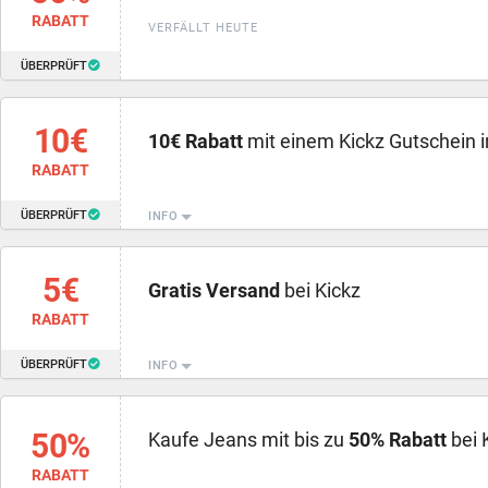
RABATT
VERFÄLLT HEUTE
ÜBERPRÜFT
10€
10€ Rabatt
mit einem Kickz Gutschein 
RABATT
ÜBERPRÜFT
INFO
5€
Gratis Versand
bei Kickz
RABATT
ÜBERPRÜFT
INFO
50%
Kaufe Jeans mit bis zu
50% Rabatt
bei 
RABATT