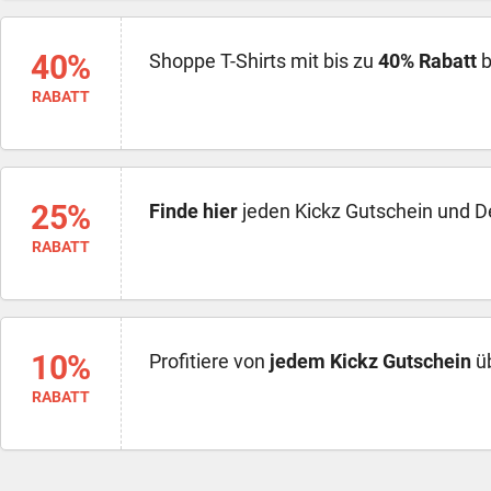
40%
Shoppe T-Shirts mit bis zu
40% Rabatt
b
RABATT
25%
Finde hier
jeden Kickz Gutschein und D
RABATT
10%
Profitiere von
jedem Kickz Gutschein
üb
RABATT