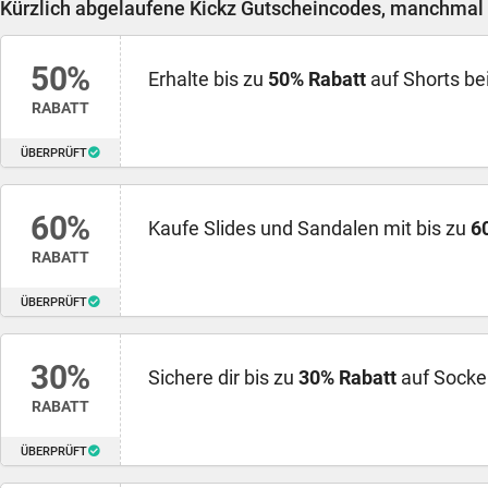
Kürzlich abgelaufene Kickz Gutscheincodes, manchmal f
50%
Erhalte bis zu
50% Rabatt
auf Shorts bei
RABATT
ÜBERPRÜFT
60%
Kaufe Slides und Sandalen mit bis zu
6
RABATT
ÜBERPRÜFT
30%
Sichere dir bis zu
30% Rabatt
auf Socken
RABATT
ÜBERPRÜFT