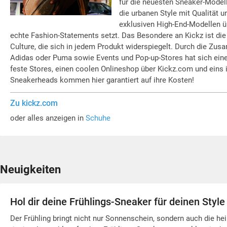
für die neuesten Sneaker-Modelle
die urbanen Style mit Qualität u
exklusiven High-End-Modellen übe
echte Fashion-Statements setzt. Das Besondere an Kickz ist die
Culture, die sich in jedem Produkt widerspiegelt. Durch die Zu
Adidas oder Puma sowie Events und Pop-up-Stores hat sich eine
feste Stores, einen coolen Onlineshop über Kickz.com und eins 
Sneakerheads kommen hier garantiert auf ihre Kosten!
Zu kickz.com
oder alles anzeigen in
Schuhe
Neuigkeiten
Hol dir deine Frühlings-Sneaker für deinen Style
Der Frühling bringt nicht nur Sonnenschein, sondern auch die he