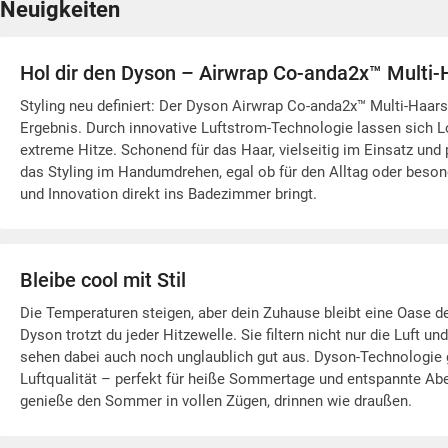
Neuigkeiten
Hol dir den Dyson – Airwrap Co-anda2x™ Multi-
Styling neu definiert: Der Dyson Airwrap Co-anda2x™ Multi-Haars
Ergebnis. Durch innovative Luftstrom-Technologie lassen sich L
extreme Hitze. Schonend für das Haar, vielseitig im Einsatz und 
das Styling im Handumdrehen, egal ob für den Alltag oder beson
und Innovation direkt ins Badezimmer bringt.
Bleibe cool mit Stil
Die Temperaturen steigen, aber dein Zuhause bleibt eine Oase d
Dyson trotzt du jeder Hitzewelle. Sie filtern nicht nur die Luft
sehen dabei auch noch unglaublich gut aus. Dyson-Technologie g
Luftqualität – perfekt für heiße Sommertage und entspannte Abe
genieße den Sommer in vollen Zügen, drinnen wie draußen.