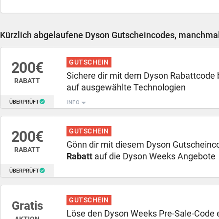
Kürzlich abgelaufene Dyson Gutscheincodes, manchmal 
GUTSCHEIN
200€
Sichere dir mit dem Dyson Rabattcode 
RABATT
auf ausgewählte Technologien
ÜBERPRÜFT
INFO
GUTSCHEIN
200€
Gönn dir mit diesem Dyson Gutscheinc
RABATT
Rabatt
auf die Dyson Weeks Angebote
ÜBERPRÜFT
GUTSCHEIN
Gratis
Löse den Dyson Weeks Pre-Sale-Code ei