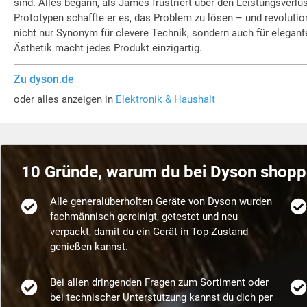
sind. Alles begann, als James frustriert über den Leistungsver
Prototypen schaffte er es, das Problem zu lösen – und revolutio
nicht nur Synonym für clevere Technik, sondern auch für elegan
Ästhetik macht jedes Produkt einzigartig.
Zu dyson.de
oder alles anzeigen in
Elektronik & Haushalt
10 Gründe, warum du bei Dyson shoppe
Alle generalüberholten Geräte von Dyson wurden
fachmännisch gereinigt, getestet und neu
verpackt, damit du ein Gerät in Top-Zustand
genießen kannst.
Bei allen dringenden Fragen zum Sortiment oder
bei technischer Unterstützung kannst du dich per