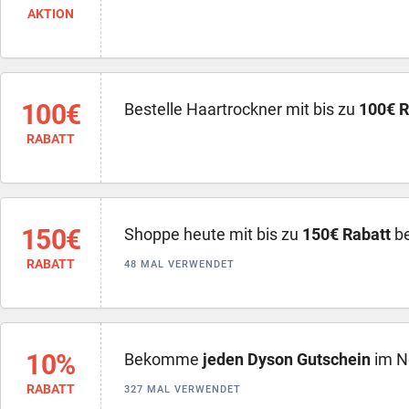
AKTION
100€
Bestelle Haartrockner mit bis zu
100€ R
RABATT
150€
Shoppe heute mit bis zu
150€ Rabatt
be
RABATT
48 MAL VERWENDET
10%
Bekomme
jeden Dyson Gutschein
im N
RABATT
327 MAL VERWENDET