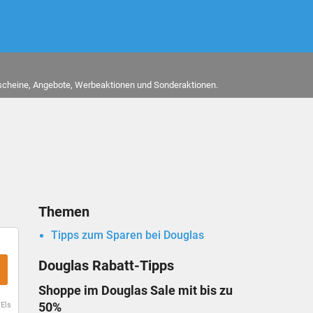
tscheine, Angebote, Werbeaktionen und Sonderaktionen.
Themen
Tipps zum Sparen bei Douglas
Douglas Rabatt-Tipps
Shoppe im Douglas Sale mit bis zu
50%
 Els