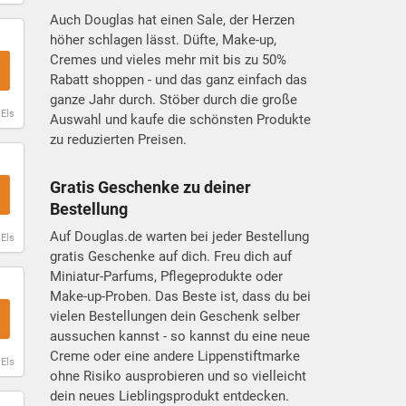
Auch Douglas hat einen Sale, der Herzen
höher schlagen lässt. Düfte, Make-up,
Cremes und vieles mehr mit bis zu 50%
Rabatt shoppen - und das ganz einfach das
ganze Jahr durch. Stöber durch die große
 Els
Auswahl und kaufe die schönsten Produkte
zu reduzierten Preisen.
Gratis Geschenke zu deiner
Bestellung
Auf Douglas.de warten bei jeder Bestellung
 Els
gratis Geschenke auf dich. Freu dich auf
Miniatur-Parfums, Pflegeprodukte oder
Make-up-Proben. Das Beste ist, dass du bei
vielen Bestellungen dein Geschenk selber
aussuchen kannst - so kannst du eine neue
Creme oder eine andere Lippenstiftmarke
 Els
ohne Risiko ausprobieren und so vielleicht
dein neues Lieblingsprodukt entdecken.