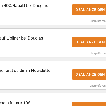
zu
40% Rabatt
bei Douglas
DEAL ANZEIGEN
Überprüft von
auf Lipliner bei Douglas
DEAL ANZEIGEN
Überprüft von
icherst du dir im Newsletter
DEAL ANZEIGEN
Überprüft von
hein für
nur 10€