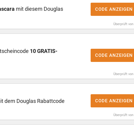
ascara
mit diesem Douglas
CODE ANZEIGEN
Überprüft von
utscheincode
10 GRATIS-
CODE ANZEIGEN
Überprüft von
t dem Douglas Rabattcode
CODE ANZEIGEN
Überprüft von